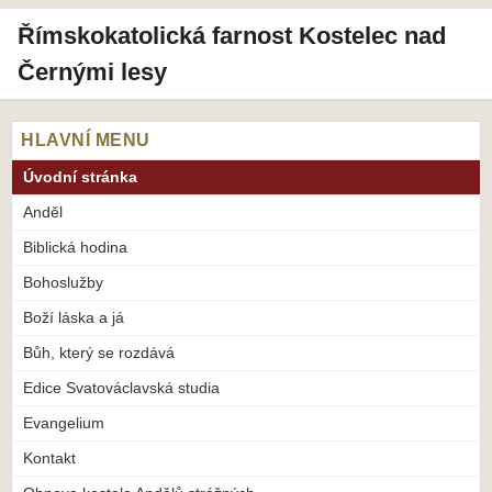
Římskokatolická farnost Kostelec nad
Černými lesy
HLAVNÍ MENU
Úvodní stránka
Anděl
Biblická hodina
Bohoslužby
Boží láska a já
Bůh, který se rozdává
Edice Svatováclavská studia
Evangelium
Kontakt