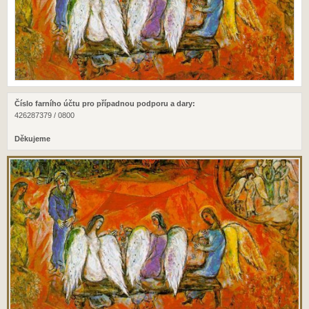
Číslo farního účtu pro případnou podporu a dary:
426287379 / 0800
Děkujeme