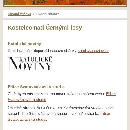
Úvodní stránka
›
Úvodní stránka
Kostelec nad Černými lesy
Katolické noviny
Bratr Ivan nám doporučil webové stránky
katolickenoviny.cz
Edice Svatováclavská studia
Chtěl bych vás upozornit na novou sekci na našem webu:
Edice
Svatováclavská studia
Ohledně stránek
Společnost pro Svatováclavská studia
a jejich
sekci Edice Svatováclavská studia – viz naše stránka
Edice
Svatováclavská studia
.