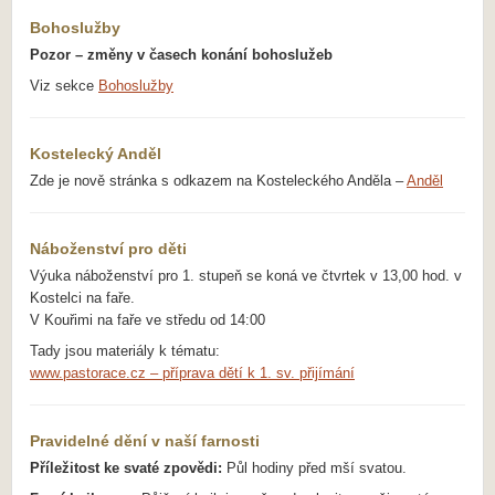
Bohoslužby
Pozor – změny v časech konání bohoslužeb
Viz sekce
Bohoslužby
Kostelecký Anděl
Zde je nově stránka s odkazem na Kosteleckého Anděla –
Anděl
Náboženství pro děti
Výuka náboženství pro 1. stupeň se koná ve čtvrtek v 13,00 hod. v
Kostelci na faře.
V Kouřimi na faře ve středu od 14:00
Tady jsou materiály k tématu:
www.pastorace.cz – příprava dětí k 1. sv. přijímání
Pravidelné dění v naší farnosti
Příležitost ke svaté zpovědi:
Půl hodiny před mší svatou.